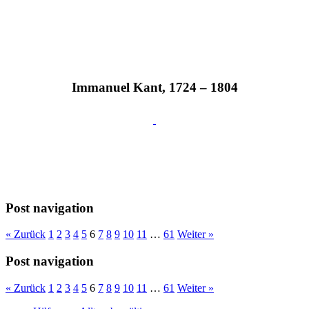
Immanuel Kant, 1724 – 1804
Post navigation
« Zurück
1
2
3
4
5
6
7
8
9
10
11
…
61
Weiter »
Post navigation
« Zurück
1
2
3
4
5
6
7
8
9
10
11
…
61
Weiter »