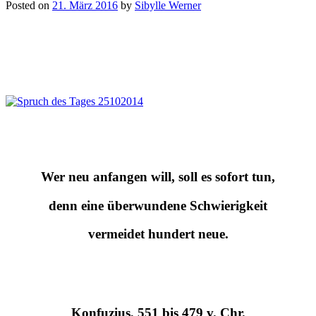
Posted on
21. März 2016
by
Sibylle Werner
Wer neu anfangen will, soll es sofort tun,
denn eine überwundene Schwierigkeit
vermeidet hundert neue.
Konfuzius, 551 bis 479 v. Chr.