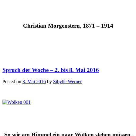
Christian Morgenstern, 1871 – 1914
Spruch der Woche – 2. bis 8. Mai 2016
Posted on
3. Mai 2016
by
Sibylle Werner
So wie am Himmel ein paar Wolken stehen müssen,