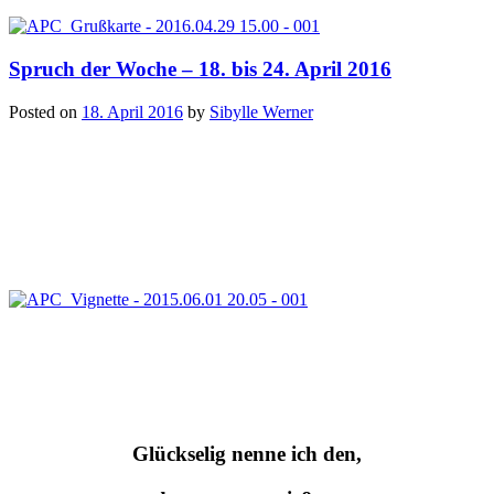
Spruch der Woche – 18. bis 24. April 2016
Posted on
18. April 2016
by
Sibylle Werner
Glückselig nenne ich den,