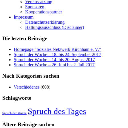
Vereinssatzung
Sponsoren
Kooperationspartner
Impressum
Datenschutzerklärung
Haftungsausschluss (Disclaimer)
Die letzten Beiträge
Homepage “Soziales Netzwerk Kirchhain e. V.”
Spruch der Woche – 18. bis 24. September 2017
Spruch der Woche – 14. bis 20. August 2017
Spruch der Woche – 26. Juni bis 2. Juli 2017
Nach Kategorien suchen
Verschiedenes
(608)
Schlagworte
Spruch des Tages
Spruch der Woche
Ältere Beiträge suchen