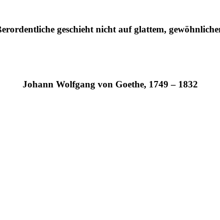
erordentliche geschieht nicht auf glattem, gewöhnlich
Johann Wolfgang von Goethe, 1749 – 1832