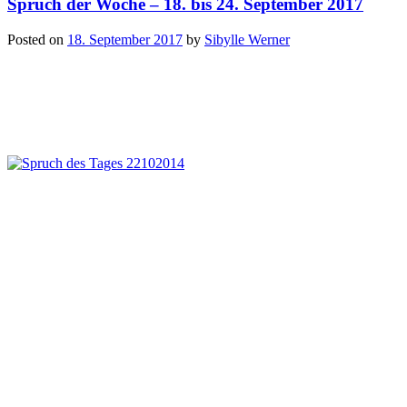
Spruch der Woche – 18. bis 24. September 2017
Posted on
18. September 2017
by
Sibylle Werner