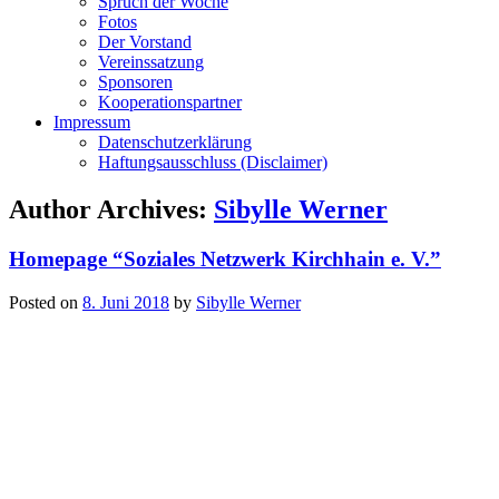
Spruch der Woche
Fotos
Der Vorstand
Vereinssatzung
Sponsoren
Kooperationspartner
Impressum
Datenschutzerklärung
Haftungsausschluss (Disclaimer)
Author Archives:
Sibylle Werner
Homepage “Soziales Netzwerk Kirchhain e. V.”
Posted on
8. Juni 2018
by
Sibylle Werner