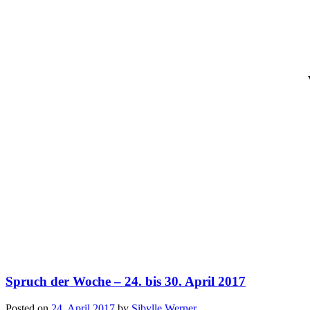
Spruch der Woche – 24. bis 30. April 2017
Posted on
24. April 2017
by
Sibylle Werner