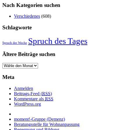
Nach Kategorien suchen
Verschiedenes
(608)
Schlagworte
Spruch des Tages
Spruch der Woche
Ältere Beiträge suchen
Meta
Anmelden
Beitrags-Feed (
RSS
)
Kommentare als
RSS
WordPress.org
moment!-Gruppe (Demenz)
Beratungsstelle für Wohnanpassung
Begegnung und Bildung