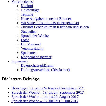
Verschiedenes
Nachruf
Gastbeiträge
Termine
Neue Aufgaben in neuen Räumen
Wir stellen uns und unsere Projekte vor
Zukunft Lebensraum in Kirchhain und seinen
Stadtteilen
Spruch der Woche
Fotos
Der Vorstand
Vereinssatzung
Sponsoren
Kooperationspartner
Impressum
Datenschutzerklärung
Haftungsausschluss (Disclaimer)
Die letzten Beiträge
Homepage “Soziales Netzwerk Kirchhain e. V.”
Spruch der Woche – 18. bis 24. September 2017
Spruch der Woche – 14. bis 20. August 2017
Spruch der Woche – 26. Juni bis 2. Juli 2017