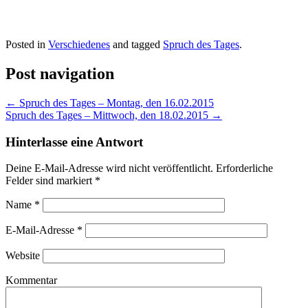
Posted in
Verschiedenes
and tagged
Spruch des Tages
.
Post navigation
←
Spruch des Tages – Montag, den 16.02.2015
Spruch des Tages – Mittwoch, den 18.02.2015
→
Hinterlasse eine Antwort
Deine E-Mail-Adresse wird nicht veröffentlicht. Erforderliche
Felder sind markiert
*
Name
*
E-Mail-Adresse
*
Website
Kommentar