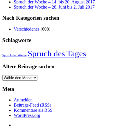
Spruch der Woche – 14. bis 20. August 2017
Spruch der Woche – 26. Juni bis 2. Juli 2017
Nach Kategorien suchen
Verschiedenes
(608)
Schlagworte
Spruch des Tages
Spruch der Woche
Ältere Beiträge suchen
Meta
Anmelden
Beitrags-Feed (
RSS
)
Kommentare als
RSS
WordPress.org