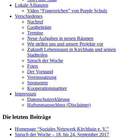
Lokale Allianzen
Video “Fragezeichen” von Purple Schulz
Verschiedenes
Nachruf
Gastbeiträge
Termine
Neue Aufgaben in neuen Räumen
Wir stellen uns und unsere Projekte vor
Zukunft Lebensraum in Kirchhain und seinen
Stadtteilen
Spruch der Woche
Fotos
Der Vorstand
Vereinssatzung
Sponsoren
Kooperationspartner
Impressum
Datenschutzerklärung
Haftungsausschluss (Disclaimer)
Die letzten Beiträge
Homepage “Soziales Netzwerk Kirchhain e. V.”
Spruch der Woche – 18. bis 24. September 2017