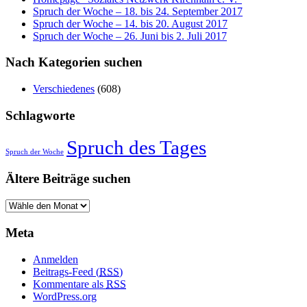
Spruch der Woche – 18. bis 24. September 2017
Spruch der Woche – 14. bis 20. August 2017
Spruch der Woche – 26. Juni bis 2. Juli 2017
Nach Kategorien suchen
Verschiedenes
(608)
Schlagworte
Spruch des Tages
Spruch der Woche
Ältere Beiträge suchen
Meta
Anmelden
Beitrags-Feed (
RSS
)
Kommentare als
RSS
WordPress.org