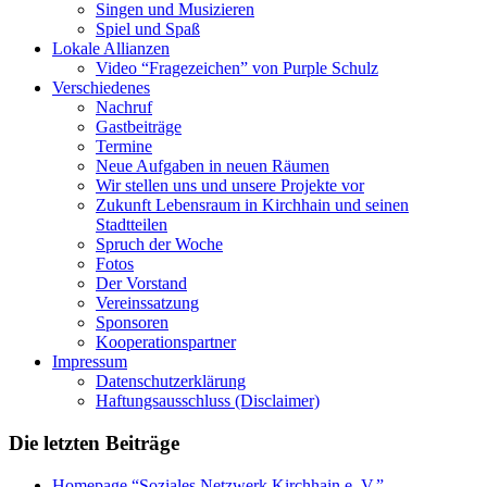
Singen und Musizieren
Spiel und Spaß
Lokale Allianzen
Video “Fragezeichen” von Purple Schulz
Verschiedenes
Nachruf
Gastbeiträge
Termine
Neue Aufgaben in neuen Räumen
Wir stellen uns und unsere Projekte vor
Zukunft Lebensraum in Kirchhain und seinen
Stadtteilen
Spruch der Woche
Fotos
Der Vorstand
Vereinssatzung
Sponsoren
Kooperationspartner
Impressum
Datenschutzerklärung
Haftungsausschluss (Disclaimer)
Die letzten Beiträge
Homepage “Soziales Netzwerk Kirchhain e. V.”