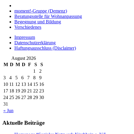
moment!-Gruppe (Demenz)
Beratungsstelle für Wohnanpassung
Begegnung und Bildung
Verschiedenes
Impressum
Datenschutzerklärung
Haftungsausschluss (Disclaimer)
August 2026
M
D
M
D
F
S
S
1
2
3
4
5
6
7
8
9
10
11
12
13
14
15
16
17
18
19
20
21
22
23
24
25
26
27
28
29
30
31
« Jun
Aktuelle Beiträge