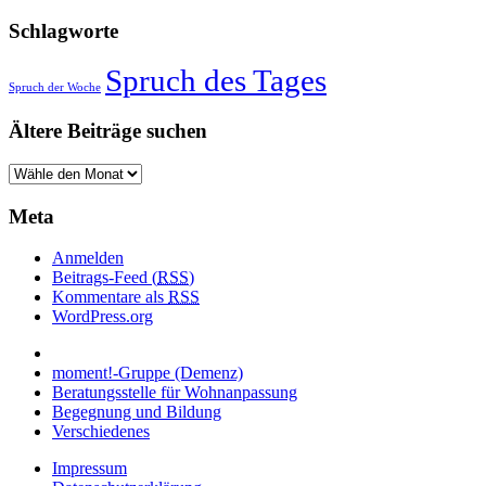
Schlagworte
Spruch des Tages
Spruch der Woche
Ältere Beiträge suchen
Meta
Anmelden
Beitrags-Feed (
RSS
)
Kommentare als
RSS
WordPress.org
moment!-Gruppe (Demenz)
Beratungsstelle für Wohnanpassung
Begegnung und Bildung
Verschiedenes
Impressum