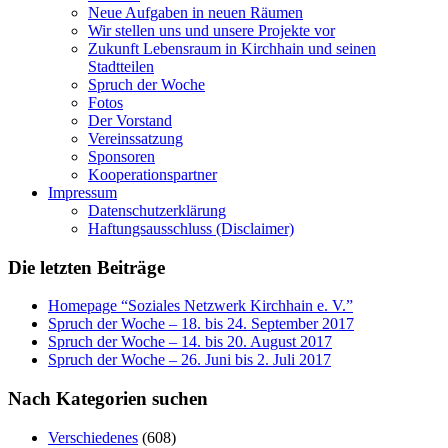
Neue Aufgaben in neuen Räumen
Wir stellen uns und unsere Projekte vor
Zukunft Lebensraum in Kirchhain und seinen
Stadtteilen
Spruch der Woche
Fotos
Der Vorstand
Vereinssatzung
Sponsoren
Kooperationspartner
Impressum
Datenschutzerklärung
Haftungsausschluss (Disclaimer)
Die letzten Beiträge
Homepage “Soziales Netzwerk Kirchhain e. V.”
Spruch der Woche – 18. bis 24. September 2017
Spruch der Woche – 14. bis 20. August 2017
Spruch der Woche – 26. Juni bis 2. Juli 2017
Nach Kategorien suchen
Verschiedenes
(608)