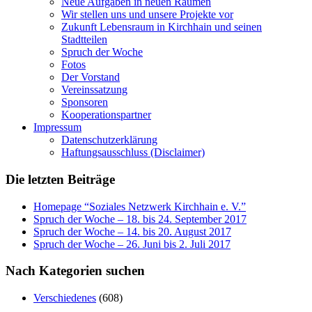
Neue Aufgaben in neuen Räumen
Wir stellen uns und unsere Projekte vor
Zukunft Lebensraum in Kirchhain und seinen
Stadtteilen
Spruch der Woche
Fotos
Der Vorstand
Vereinssatzung
Sponsoren
Kooperationspartner
Impressum
Datenschutzerklärung
Haftungsausschluss (Disclaimer)
Die letzten Beiträge
Homepage “Soziales Netzwerk Kirchhain e. V.”
Spruch der Woche – 18. bis 24. September 2017
Spruch der Woche – 14. bis 20. August 2017
Spruch der Woche – 26. Juni bis 2. Juli 2017
Nach Kategorien suchen
Verschiedenes
(608)