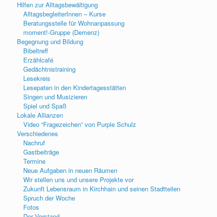
Hilfen zur Alltagsbewältigung
AlltagsbegleiterInnen – Kurse
Beratungsstelle für Wohnanpassung
moment!-Gruppe (Demenz)
Begegnung und Bildung
Bibeltreff
Erzählcafé
Gedächtnistraining
Lesekreis
Lesepaten in den Kindertagesstätten
Singen und Musizieren
Spiel und Spaß
Lokale Allianzen
Video “Fragezeichen” von Purple Schulz
Verschiedenes
Nachruf
Gastbeiträge
Termine
Neue Aufgaben in neuen Räumen
Wir stellen uns und unsere Projekte vor
Zukunft Lebensraum in Kirchhain und seinen Stadtteilen
Spruch der Woche
Fotos
Der Vorstand