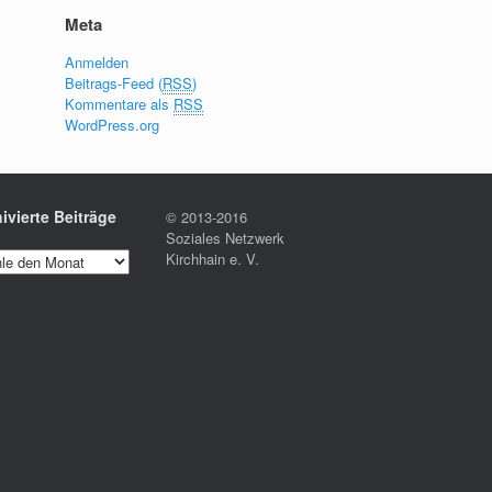
Meta
Anmelden
Beitrags-Feed (
RSS
)
Kommentare als
RSS
WordPress.org
ivierte Beiträge
© 2013-2016
Soziales Netzwerk
Kirchhain e. V.