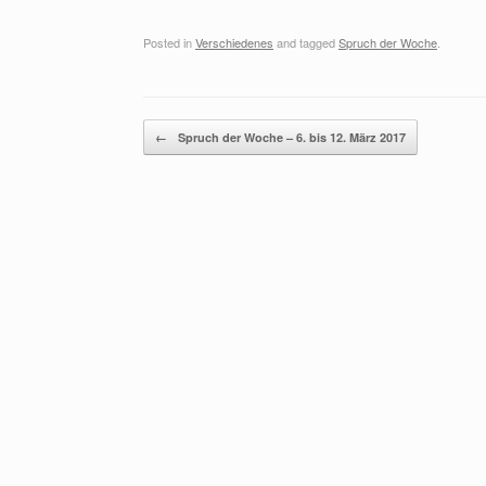
Posted in
Verschiedenes
and tagged
Spruch der Woche
.
Post navigation
←
Spruch der Woche – 6. bis 12. März 2017