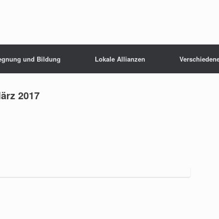
egnung und Bildung
Lokale Allianzen
Verschieden
März 2017