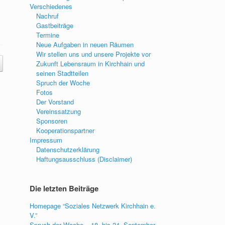
Verschiedenes
Nachruf
Gastbeiträge
Termine
Neue Aufgaben in neuen Räumen
Wir stellen uns und unsere Projekte vor
Zukunft Lebensraum in Kirchhain und
seinen Stadtteilen
Spruch der Woche
Fotos
Der Vorstand
Vereinssatzung
Sponsoren
Kooperationspartner
Impressum
Datenschutzerklärung
Haftungsausschluss (Disclaimer)
Die letzten Beiträge
Homepage “Soziales Netzwerk Kirchhain e.
V.”
Spruch der Woche – 18. bis 24. September